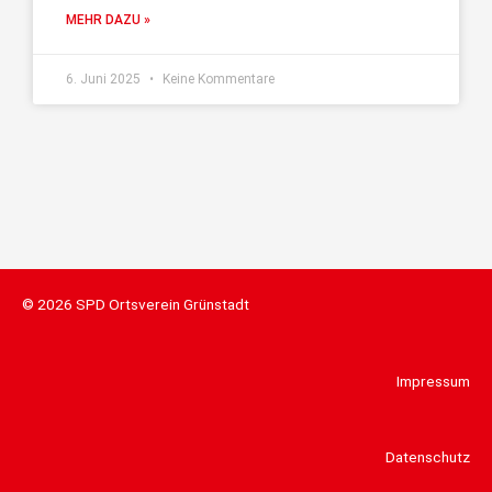
MEHR DAZU »
6. Juni 2025
Keine Kommentare
© 2026 SPD Ortsverein Grünstadt
Impressum
Datenschutz