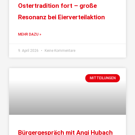
Ostertradition fort – große
Resonanz bei Eierverteilaktion
MEHR DAZU »
9. April 2026
Keine Kommentare
MITTEILUNGEN
Bürgergespräch mit Angi Hubach