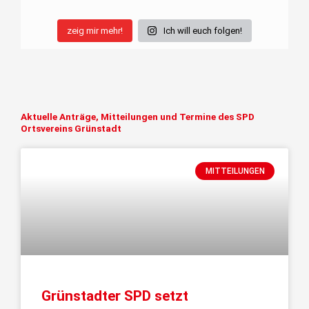
zeig mir mehr!
Ich will euch folgen!
Aktuelle Anträge, Mitteilungen und Termine des SPD
Ortsvereins Grünstadt
MITTEILUNGEN
Grünstadter SPD setzt