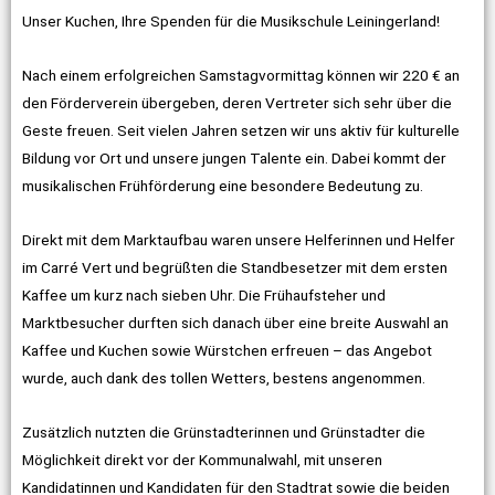
Unser Kuchen, Ihre Spenden für die Musikschule Leiningerland!
Nach einem erfolgreichen Samstagvormittag können wir 220 € an
den Förderverein übergeben, deren Vertreter sich sehr über die
Geste freuen. Seit vielen Jahren setzen wir uns aktiv für kulturelle
Bildung vor Ort und unsere jungen Talente ein. Dabei kommt der
musikalischen Frühförderung eine besondere Bedeutung zu.
Direkt mit dem Marktaufbau waren unsere Helferinnen und Helfer
im Carré Vert und begrüßten die Standbesetzer mit dem ersten
Kaffee um kurz nach sieben Uhr. Die Frühaufsteher und
Marktbesucher durften sich danach über eine breite Auswahl an
Kaffee und Kuchen sowie Würstchen erfreuen – das Angebot
wurde, auch dank des tollen Wetters, bestens angenommen.
Zusätzlich nutzten die Grünstadterinnen und Grünstadter die
Möglichkeit direkt vor der Kommunalwahl, mit unseren
Kandidatinnen und Kandidaten für den Stadtrat sowie die beiden