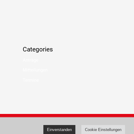
Categories
Anträge
Mitteilungen
Termine
pressum
Datenschutz
Einverstanden
Cookie Einstellungen