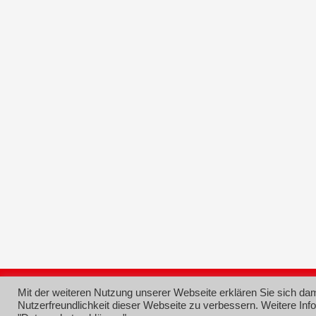
© 2026 SPD Ortsverein Grünstadt
Mit der weiteren Nutzung unserer Webseite erklären Sie sich da
Nutzerfreundlichkeit dieser Webseite zu verbessern. Weitere Inf