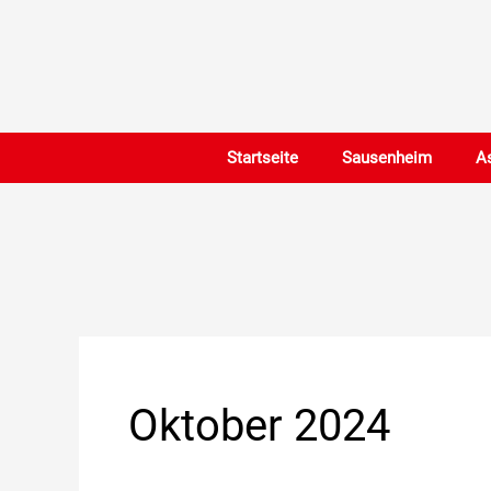
Zum
Inhalt
springen
Startseite
Sausenheim
A
Oktober 2024