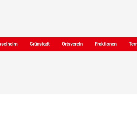
sselheim
Grünstadt
Ortsverein
Fraktionen
Ter