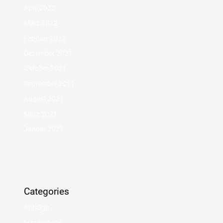
April 2022
März 2022
Februar 2022
Dezember 2021
Oktober 2021
September 2021
August 2021
März 2021
Januar 2021
Categories
Anträge
Mitteilungen