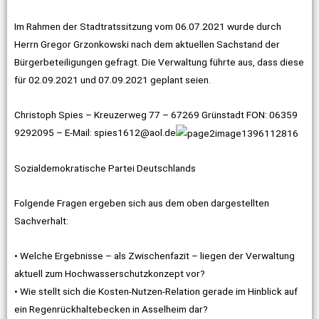
Im Rahmen der Stadtratssitzung vom 06.07.2021 wurde durch
Herrn Gregor Grzonkowski nach dem aktuellen Sachstand der
Bürgerbeteiligungen gefragt. Die Verwaltung führte aus, dass diese
für 02.09.2021 und 07.09.2021 geplant seien.
Christoph Spies – Kreuzerweg 77 – 67269 Grünstadt FON: 06359
9292095 – E-Mail: spies1612@aol.de
Sozialdemokratische Partei Deutschlands
Folgende Fragen ergeben sich aus dem oben dargestellten
Sachverhalt:
• Welche Ergebnisse – als Zwischenfazit – liegen der Verwaltung
aktuell zum Hochwasserschutzkonzept vor?
• Wie stellt sich die Kosten-Nutzen-Relation gerade im Hinblick auf
ein Regenrückhaltebecken in Asselheim dar?