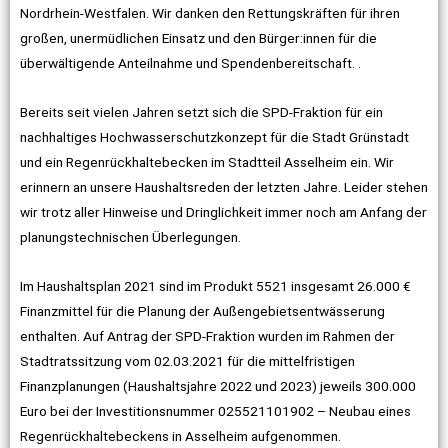
Nordrhein-Westfalen. Wir danken den Rettungskräften für ihren
großen, unermüdlichen Einsatz und den Bürger:innen für die
überwältigende Anteilnahme und Spendenbereitschaft. .
Bereits seit vielen Jahren setzt sich die SPD-Fraktion für ein
nachhaltiges Hochwasserschutzkonzept für die Stadt Grünstadt
und ein Regenrückhaltebecken im Stadtteil Asselheim ein. Wir
erinnern an unsere Haushaltsreden der letzten Jahre. Leider stehen
wir trotz aller Hinweise und Dringlichkeit immer noch am Anfang der
planungstechnischen Überlegungen.
Im Haushaltsplan 2021 sind im Produkt 5521 insgesamt 26.000 €
Finanzmittel für die Planung der Außengebietsentwässerung
enthalten. Auf Antrag der SPD-Fraktion wurden im Rahmen der
Stadtratssitzung vom 02.03.2021 für die mittelfristigen
Finanzplanungen (Haushaltsjahre 2022 und 2023) jeweils 300.000
Euro bei der Investitionsnummer 025521101902 – Neubau eines
Regenrückhaltebeckens in Asselheim aufgenommen.