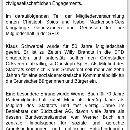
zivilgesellschaftlichen Engagements.
Im darauffolgenden Teil der Mitgliederversammlung
ehrten Christoph Spies und Isabel Mackensen-Geis
langjährige Genossinnen und Genossen für ihre
Mitgliedschaft in der SPD:
Klaus Schwerdel wurde für 50 Jahre Mitgliedschaft
geehrt. Er ist zu Zeiten Willy Brandts in die SPD
eingetreten und unterstütz seither den Grünstadter
Ortsverein tatkräftig, so Christoph Spies. Als Mitglied des
Stadtrats setzt sich Klaus Schwerdel seit mehr als zehn
Jahren für eine sozialdemokratische Kommunalpolitik für
die Grünstadter Bürgerinnen und Bürger ein.
Eine besondere Ehrung wurde Werner Buch für 70 Jahre
Parteimitgliedschaft zuteil. Mehr als dreißig Jahre als
Mitglied des Stadtrats und fast vierzig Jahre im
Betriebsrat der Südzucker AG, davon viele Jahre als
dessen Bundesvorsitzender war Werner Buch ein
zentraler Impulsgeber für soziale und gerechte
Arbeitsbedingungen und politische Entscheidungen.