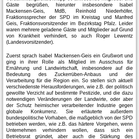
Gäste begrüßen, hierunter insbesondere Isabel
Mackensen-Geis, MdB, Reinhold Niederhöfer,
Fraktionssprecher der SPD im Kreistag und Manfred
Geis, Fraktionsvorsitzender im Bezirkstag Pfalz. Leider
waren mehrere geladene Gäste und Mitglieder auf Grund
von Krankheit verhindert, so auch Roger Lewentz
(Landesvorsitzender).
Zuerst sprach Isabel Mackensen-Geis ein Grußwort und
ging in ihrer Rolle als Mitglied im Ausschuss für
Ernährung und Landwirtschaft, insbesondere auf die
Bedeutung des Zuckerrüben-Anbaus und der
Verarbeitung für die Region ein. So stellen sich aktuell
verschiedenste Herausforderungen, wie z.B. der politisch
gewollte Verzicht auf bestimmte Pestizide, und die dazu
notwendigen Veränderungen der Landwirte, oder aber
der Schutz heimischer verarbeitender Industrie gegen
globale Konkurrenz. Sie erläuterte außerdem
bundespolitische Vorhaben, die maßgeblich von der SPD
betrieben werden, wie z.B. das härtere Vorgehen, wenn
Unternehmen verhindern wollen, dass sich ein
Betriebsrat gründet, aber auch die Stärkung des