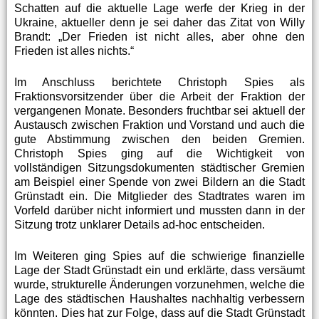
Schatten auf die aktuelle Lage werfe der Krieg in der
Ukraine, aktueller denn je sei daher das Zitat von Willy
Brandt: „Der Frieden ist nicht alles, aber ohne den
Frieden ist alles nichts.“
Im Anschluss berichtete Christoph Spies als
Fraktionsvorsitzender über die Arbeit der Fraktion der
vergangenen Monate. Besonders fruchtbar sei aktuell der
Austausch zwischen Fraktion und Vorstand und auch die
gute Abstimmung zwischen den beiden Gremien.
Christoph Spies ging auf die Wichtigkeit von
vollständigen Sitzungsdokumenten städtischer Gremien
am Beispiel einer Spende von zwei Bildern an die Stadt
Grünstadt ein. Die Mitglieder des Stadtrates waren im
Vorfeld darüber nicht informiert und mussten dann in der
Sitzung trotz unklarer Details ad-hoc entscheiden.
Im Weiteren ging Spies auf die schwierige finanzielle
Lage der Stadt Grünstadt ein und erklärte, dass versäumt
wurde, strukturelle Änderungen vorzunehmen, welche die
Lage des städtischen Haushaltes nachhaltig verbessern
könnten. Dies hat zur Folge, dass auf die Stadt Grünstadt