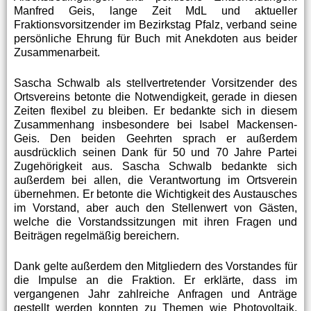
Manfred Geis, lange Zeit MdL und aktueller
Fraktionsvorsitzender im Bezirkstag Pfalz, verband seine
persönliche Ehrung für Buch mit Anekdoten aus beider
Zusammenarbeit.
Sascha Schwalb als stellvertretender Vorsitzender des
Ortsvereins betonte die Notwendigkeit, gerade in diesen
Zeiten flexibel zu bleiben. Er bedankte sich in diesem
Zusammenhang insbesondere bei Isabel Mackensen-
Geis. Den beiden Geehrten sprach er außerdem
ausdrücklich seinen Dank für 50 und 70 Jahre Partei
Zugehörigkeit aus. Sascha Schwalb bedankte sich
außerdem bei allen, die Verantwortung im Ortsverein
übernehmen. Er betonte die Wichtigkeit des Austausches
im Vorstand, aber auch den Stellenwert von Gästen,
welche die Vorstandssitzungen mit ihren Fragen und
Beiträgen regelmäßig bereichern.
Dank gelte außerdem den Mitgliedern des Vorstandes für
die Impulse an die Fraktion. Er erklärte, dass im
vergangenen Jahr zahlreiche Anfragen und Anträge
gestellt werden konnten zu Themen wie Photovoltaik,