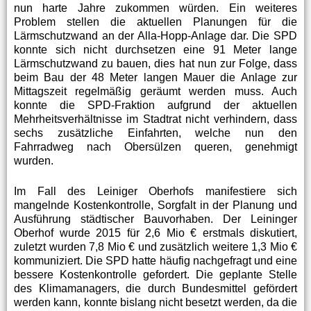
nun harte Jahre zukommen würden. Ein weiteres
Problem stellen die aktuellen Planungen für die
Lärmschutzwand an der Alla-Hopp-Anlage dar. Die SPD
konnte sich nicht durchsetzen eine 91 Meter lange
Lärmschutzwand zu bauen, dies hat nun zur Folge, dass
beim Bau der 48 Meter langen Mauer die Anlage zur
Mittagszeit regelmäßig geräumt werden muss. Auch
konnte die SPD-Fraktion aufgrund der aktuellen
Mehrheitsverhältnisse im Stadtrat nicht verhindern, dass
sechs zusätzliche Einfahrten, welche nun den
Fahrradweg nach Obersülzen queren, genehmigt
wurden.
Im Fall des Leiniger Oberhofs manifestiere sich
mangelnde Kostenkontrolle, Sorgfalt in der Planung und
Ausführung städtischer Bauvorhaben. Der Leininger
Oberhof wurde 2015 für 2,6 Mio € erstmals diskutiert,
zuletzt wurden 7,8 Mio € und zusätzlich weitere 1,3 Mio €
kommuniziert. Die SPD hatte häufig nachgefragt und eine
bessere Kostenkontrolle gefordert. Die geplante Stelle
des Klimamanagers, die durch Bundesmittel gefördert
werden kann, konnte bislang nicht besetzt werden, da die