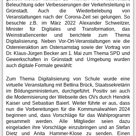
Beleuchtung oder Verbesserungen der Verkehrsleitung in
Grünstadt. Auch die Wiederbelebung von
Veranstaltungen nach der Corona-Zeit sei gelungen. So
besuchte z.B. im März 2022 Alexander Schweitzer,
Minister für Digitales und Transformation, das
Weinstraßencenter und berichtete zum Thema
Digitalisierung. Neben Vor-Ort-Veranstaltungen wie die
Ostereieraktion am Ostersamstag sowie der Vortrag von
Dr. Klaus-Jürgen Becker am 1. Mai zum Thema SPD und
Gewerkschaften in Grünstadt und Umgebung wurden
auch digitale Formale gewählt:
Zum Thema Digitalisierung von Schule wurde eine
virtuelle Veranstaltung mit Bettina Brück, Staatssekretärin
im Bildungsministerium, durchgeführt. Positiv sei auch
die Modernisierung der Webseite des OVs durch Hendrik
Kaiser und Sebastian Baierl. Weiter führte er aus, dass
nun die Vorbereitungen für die Kommunalwahlen 2024
beginnen und, dass Vorschläge für das Wahlprogramm
gesammelt werden. Alle Mitglieder seien dazu
eingeladen ihre Vorschläge einzubringen und an Stefan
Dietz und Anita Hammer-Klose zu senden. Einen