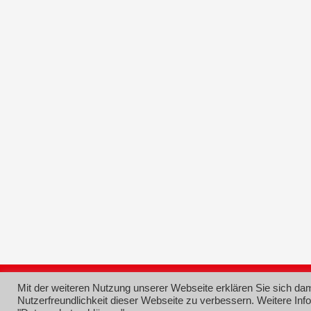
© 2026 SPD Ortsverein Grünstadt
Mit der weiteren Nutzung unserer Webseite erklären Sie sich da
Nutzerfreundlichkeit dieser Webseite zu verbessern. Weitere Inf