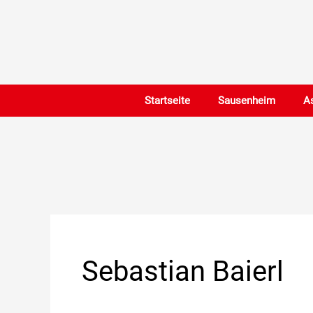
Zum
Inhalt
springen
Startseite
Sausenheim
A
Sebastian Baierl