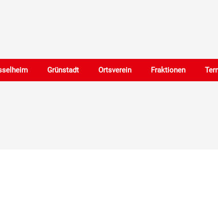
sselheim
Grünstadt
Ortsverein
Fraktionen
Ter