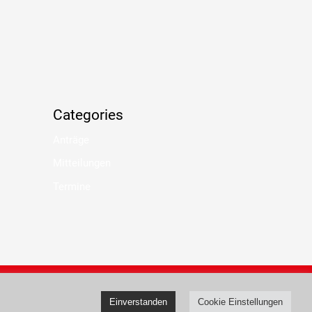
Categories
Anträge
Mitteilungen
Termine
pressum
Datenschutz
Einverstanden
Cookie Einstellungen