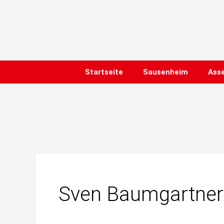
Zum
Inhalt
springen
Startseite
Sausenheim
Ass
Sven Baumgartner