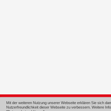
© 2026 SPD Ortsverein Grünstadt
Mit der weiteren Nutzung unserer Webseite erklären Sie sich da
Nutzerfreundlichkeit dieser Webseite zu verbessern. Weitere Inf