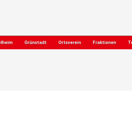
elheim
Grünstadt
Ortsverein
Fraktionen
T