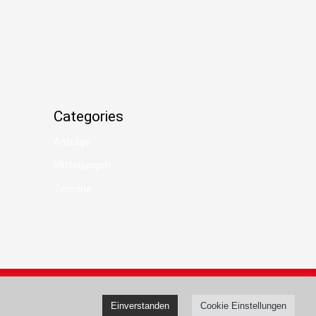
Categories
Anträge
Mitteilungen
Termine
pressum
Datenschutz
Einverstanden
Cookie Einstellungen