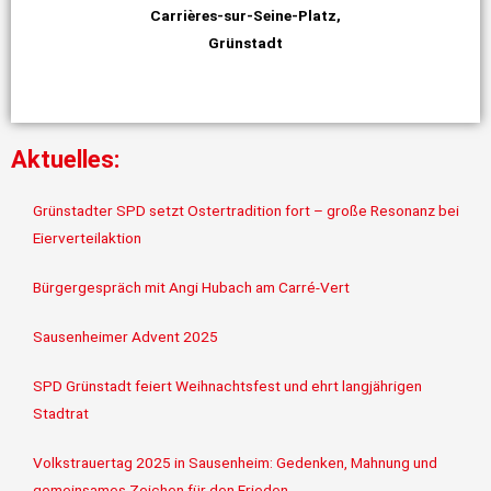
Carrières-sur-Seine-Platz,
Grünstadt
Aktuelles:
Grünstadter SPD setzt Ostertradition fort – große Resonanz bei
Eierverteilaktion
Bürgergespräch mit Angi Hubach am Carré-Vert
Sausenheimer Advent 2025
SPD Grünstadt feiert Weihnachtsfest und ehrt langjährigen
Stadtrat
Volkstrauertag 2025 in Sausenheim: Gedenken, Mahnung und
gemeinsames Zeichen für den Frieden