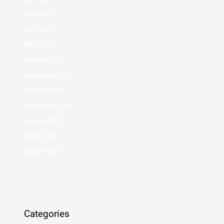
Mai 2022
April 2022
März 2022
Februar 2022
Dezember 2021
Oktober 2021
September 2021
August 2021
März 2021
Januar 2021
Categories