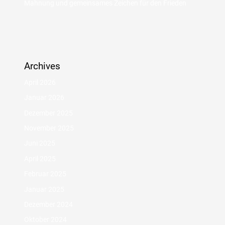
Mahnung und gemeinsames Zeichen für den Frieden
Archives
April 2026
Januar 2026
Dezember 2025
November 2025
Juni 2025
April 2025
Februar 2025
Januar 2025
Dezember 2024
Oktober 2024