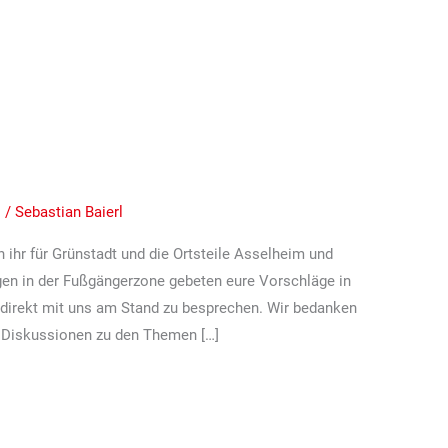
ere Kommune!
n
/
Sebastian Baierl
 ihr für Grünstadt und die Ortsteile Asselheim und
n in der Fußgängerzone gebeten eure Vorschläge in
 direkt mit uns am Stand zu besprechen. Wir bedanken
en Diskussionen zu den Themen […]