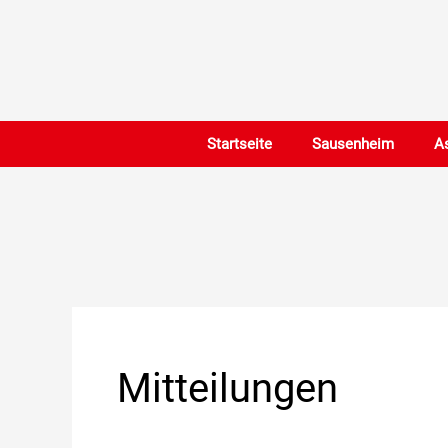
Zum
Inhalt
springen
Startseite
Sausenheim
A
Mitteilungen