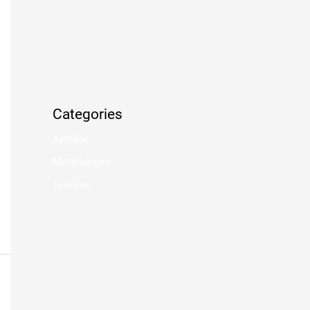
Categories
Anträge
Mitteilungen
Termine