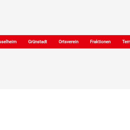
sselheim
Grünstadt
Ortsverein
Fraktionen
Ter